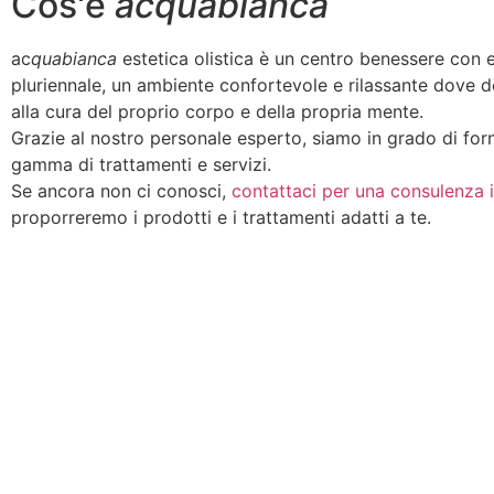
Cos'è
acquabianca
ac
quabianca
estetica olistica è un centro benessere con 
pluriennale, un ambiente confortevole e rilassante dove 
alla cura del proprio corpo e della propria mente.
Grazie al nostro personale esperto, siamo in grado di forn
gamma di trattamenti e servizi.
Se ancora non ci conosci,
contattaci per una consulenza
proporreremo i prodotti e i trattamenti adatti a te.