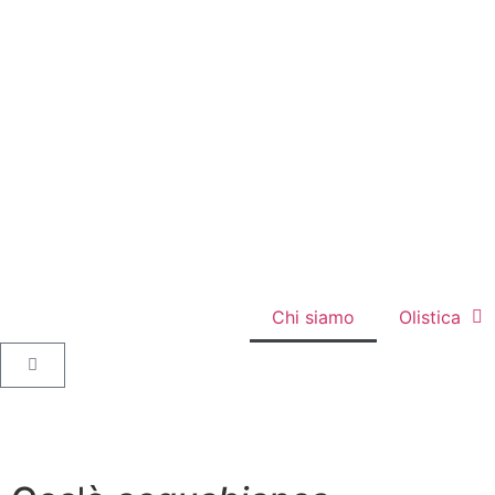
Chi siamo
Olistica