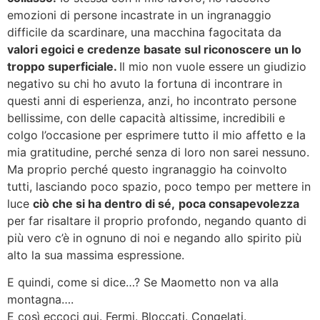
emozioni di persone incastrate in un ingranaggio
difficile da scardinare, una macchina fagocitata da
valori egoici e credenze basate sul riconoscere un Io
troppo superficiale.
Il mio non vuole essere un giudizio
negativo su chi ho avuto la fortuna di incontrare in
questi anni di esperienza, anzi, ho incontrato persone
bellissime, con delle capacità altissime, incredibili e
colgo l’occasione per esprimere tutto il mio affetto e la
mia gratitudine, perché senza di loro non sarei nessuno.
Ma proprio perché questo ingranaggio ha coinvolto
tutti, lasciando poco spazio, poco tempo per mettere in
luce
ciò che si ha dentro di sé,
poca consapevolezza
per far risaltare il proprio profondo, negando quanto di
più vero c’è in ognuno di noi e negando allo spirito più
alto la sua massima espressione.
E quindi, come si dice…? Se Maometto non va alla
montagna….
E così eccoci qui. Fermi. Bloccati. Congelati.