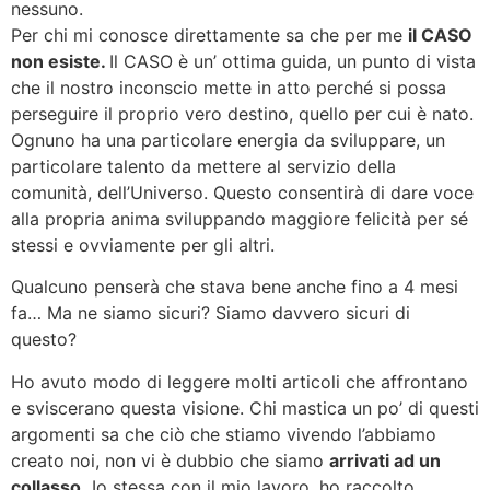
nessuno.
Per chi mi conosce direttamente sa che per me
il CASO
non esiste.
Il CASO è un’ ottima guida, un punto di vista
che il nostro inconscio mette in atto perché si possa
perseguire il proprio vero destino, quello per cui è nato.
Ognuno ha una particolare energia da sviluppare, un
particolare talento da mettere al servizio della
comunità, dell’Universo. Questo consentirà di dare voce
alla propria anima sviluppando maggiore felicità per sé
stessi e ovviamente per gli altri.
Qualcuno penserà che stava bene anche fino a 4 mesi
fa… Ma ne siamo sicuri? Siamo davvero sicuri di
questo?
Ho avuto modo di leggere molti articoli che affrontano
e sviscerano questa visione. Chi mastica un po’ di questi
argomenti sa che ciò che stiamo vivendo l’abbiamo
creato noi, non vi è dubbio che siamo
arrivati ad un
collasso.
Io stessa con il mio lavoro, ho raccolto