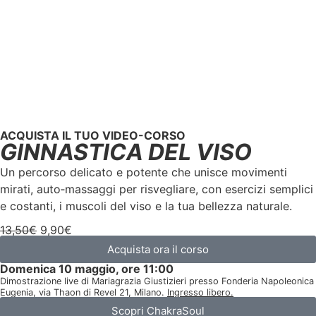
ACQUISTA IL TUO VIDEO-CORSO
GINNASTICA DEL VISO
Un percorso delicato e potente che unisce movimenti
mirati, auto‑massaggi per risvegliare, con esercizi semplici
e costanti, i muscoli del viso e la tua bellezza naturale.
13,50€
9,90€
Acquista ora il corso
Domenica 10 maggio, ore 11:00
Dimostrazione live di Mariagrazia Giustizieri presso Fonderia Napoleonica
Eugenia, via Thaon di Revel 21, Milano.
Ingresso libero.
Scopri ChakraSoul