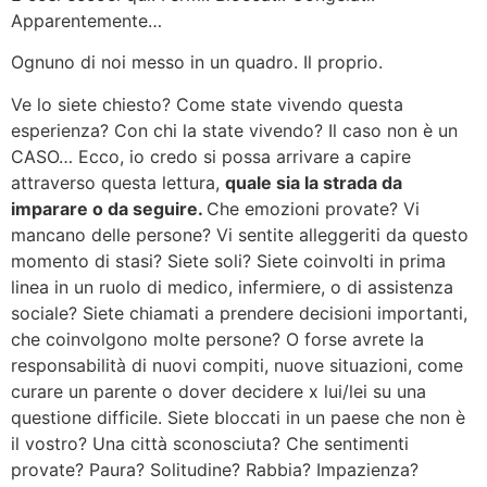
Apparentemente…
Ognuno di noi messo in un quadro. Il proprio.
Ve lo siete chiesto? Come state vivendo questa
esperienza? Con chi la state vivendo? Il caso non è un
CASO… Ecco, io credo si possa arrivare a capire
attraverso questa lettura,
quale sia la strada da
imparare o da seguire.
Che emozioni provate? Vi
mancano delle persone? Vi sentite alleggeriti da questo
momento di stasi? Siete soli? Siete coinvolti in prima
linea in un ruolo di medico, infermiere, o di assistenza
sociale? Siete chiamati a prendere decisioni importanti,
che coinvolgono molte persone? O forse avrete la
responsabilità di nuovi compiti, nuove situazioni, come
curare un parente o dover decidere x lui/lei su una
questione difficile. Siete bloccati in un paese che non è
il vostro? Una città sconosciuta? Che sentimenti
provate? Paura? Solitudine? Rabbia? Impazienza?