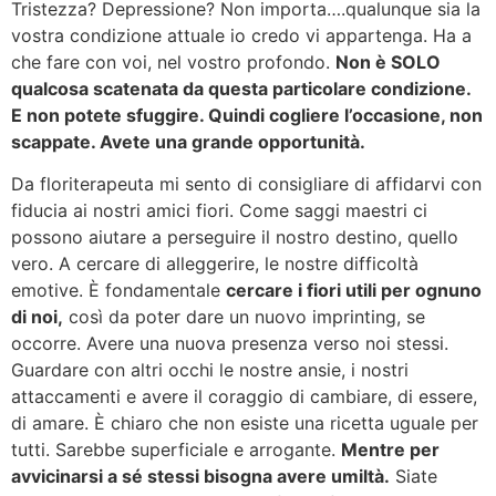
Tristezza? Depressione? Non importa….qualunque sia la
vostra condizione attuale io credo vi appartenga. Ha a
che fare con voi, nel vostro profondo.
Non è SOLO
qualcosa scatenata da questa particolare condizione.
E non potete sfuggire. Quindi cogliere l’occasione, non
scappate. Avete una grande opportunità.
Da floriterapeuta mi sento di consigliare di affidarvi con
fiducia ai nostri amici fiori. Come saggi maestri ci
possono aiutare a perseguire il nostro destino, quello
vero. A cercare di alleggerire, le nostre difficoltà
emotive. È fondamentale
cercare i fiori utili per ognuno
di noi,
così da poter dare un nuovo imprinting, se
occorre. Avere una nuova presenza verso noi stessi.
Guardare con altri occhi le nostre ansie, i nostri
attaccamenti e avere il coraggio di cambiare, di essere,
di amare. È chiaro che non esiste una ricetta uguale per
tutti. Sarebbe superficiale e arrogante.
Mentre per
avvicinarsi a sé stessi bisogna avere umiltà.
Siate