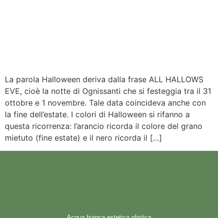
La parola Halloween deriva dalla frase ALL HALLOWS
EVE, cioè la notte di Ognissanti che si festeggia tra il 31
ottobre e 1 novembre. Tale data coincideva anche con
la fine dell’estate. I colori di Halloween si rifanno a
questa ricorrenza: l’arancio ricorda il colore del grano
mietuto (fine estate) e il nero ricorda il […]
Acqua bianca estetica olistica