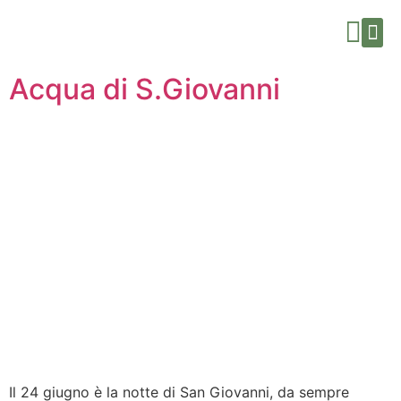
Prodot
Promo
Acqua di S.Giovanni
Il 24 giugno è la notte di San Giovanni, da sempre