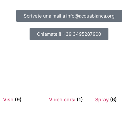
Scrivete una mail a info@acquabianca.org
Chiamate il +39 3495287900
Viso
(9)
Video corsi
(1)
Spray
(6)