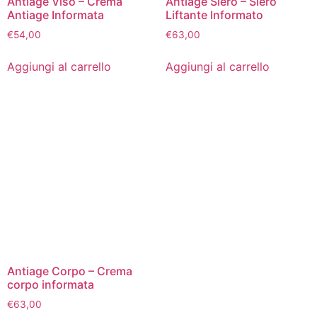
Antiage Viso – Crema
Antiage Siero – Siero
Antiage Informata
Liftante Informato
€
54,00
€
63,00
Aggiungi al carrello
Aggiungi al carrello
Antiage Corpo – Crema
corpo informata
€
63,00