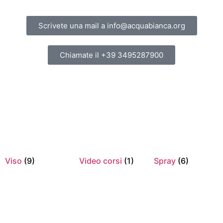
Scrivete una mail a info@acquabianca.org
Chiamate il +39 3495287900
Viso
(9)
Video corsi
(1)
Spray
(6)